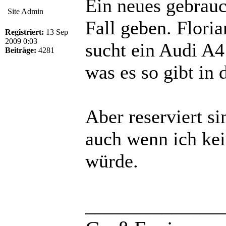
Ein neues gebrauc
Site Admin
Fall geben. Floria
Registriert:
13 Sep
2009 0:03
sucht ein Audi A4
Beiträge:
4281
was es so gibt in
Aber reserviert s
auch wenn ich kei
würde.
______________