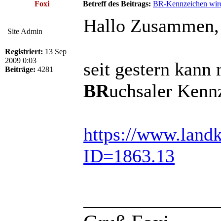
Foxi
Betreff des Beitrags:
BR-Kennzeichen wird
Hallo Zusammen,
Site Admin
Registriert:
13 Sep
2009 0:03
seit gestern kann 
Beiträge:
4281
BR
uchsaler Kennz
https://www.landkr
ID=1863.13
______________