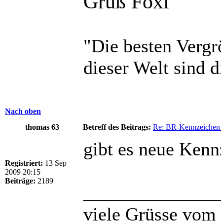
Gruß Foxi
"Die besten Vergr
dieser Welt sind d
Nach oben
thomas 63
Betreff des Beitrags:
Re: BR-Kennzeichen 
gibt es neue Kenn
Registriert:
13 Sep
2009 20:15
Beiträge:
2189
______________
viele Grüsse vom