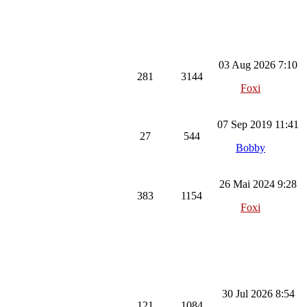
03 Aug 2026 7:10
281
3144
Foxi
07 Sep 2019 11:41
27
544
Bobby
26 Mai 2024 9:28
383
1154
Foxi
30 Jul 2026 8:54
121
1084